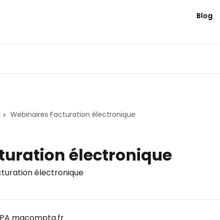
Blog
Webinaires Facturation électronique
turation électronique
cturation électronique
la PA macompta.fr