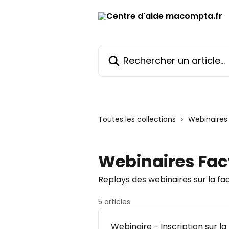
Passer au contenu principal
Rechercher un article...
Toutes les collections
Webinaires
Webinaires Fac
Replays des webinaires sur la fa
5 articles
Webinaire - Inscription sur 