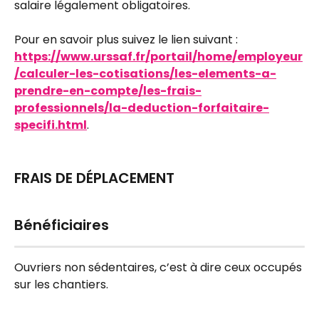
salaire légalement obligatoires.
Pour en savoir plus suivez le lien suivant : 
https://www.urssaf.fr/portail/home/employeur
/calculer-les-cotisations/les-elements-a-
prendre-en-compte/les-frais-
professionnels/la-deduction-forfaitaire-
specifi.html
.
FRAIS DE DÉPLACEMENT
Bénéficiaires
Ouvriers non sédentaires, c’est à dire ceux occupés 
sur les chantiers.