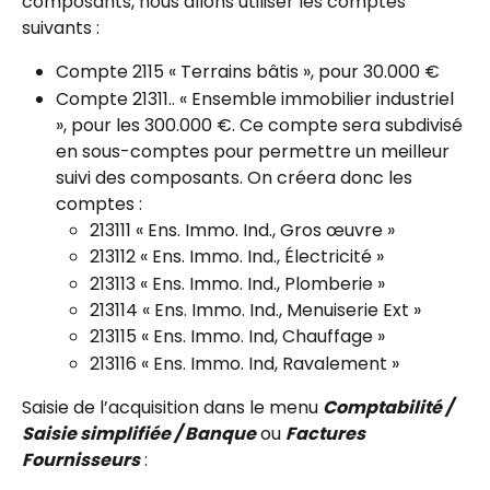
composants, nous allons utiliser les comptes 
suivants :
Compte 2115 « Terrains bâtis », pour 30.000 €
Compte 21311.. « Ensemble immobilier industriel 
», pour les 300.000 €. Ce compte sera subdivisé 
en sous-comptes pour permettre un meilleur 
suivi des composants. On créera donc les 
comptes :
213111 « Ens. Immo. Ind., Gros œuvre »
213112 « Ens. Immo. Ind., Électricité »
213113 « Ens. Immo. Ind., Plomberie »
213114 « Ens. Immo. Ind., Menuiserie Ext »
213115 « Ens. Immo. Ind, Chauffage »
213116 « Ens. Immo. Ind, Ravalement »
Saisie de l’acquisition dans le menu 
Comptabilité / 
Saisie simplifiée / Banque
 ou 
Factures 
Fournisseurs
 :