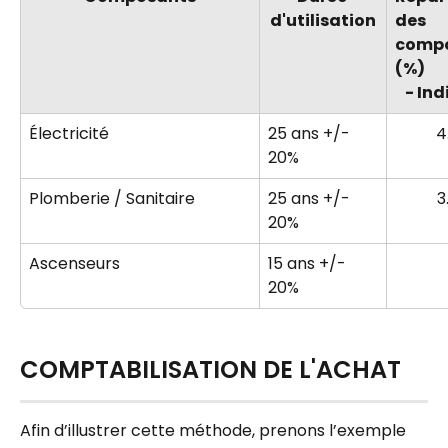
d'utilisation
des 
compo
(%)
- Ind
Électricité
25 ans +/- 
4
20%
Plomberie / Sanitaire
25 ans +/- 
3
20%
Ascenseurs
15 ans +/- 
20%
COMPTABILISATION DE L'ACHAT
Afin d’illustrer cette méthode, prenons l’exemple 