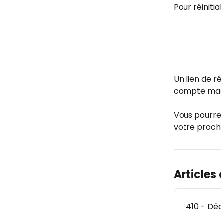
Pour réiniti
Un lien de r
compte mac
Vous pourrez
votre proch
Articles
410 - Dé