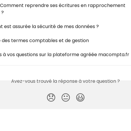
- Comment reprendre ses écritures en rapprochement 
 ?
est assurée la sécurité de mes données ?
e des termes comptables et de gestion
 à vos questions sur la plateforme agréée macompta.fr
Avez-vous trouvé la réponse à votre question ?
😞
😐
😃