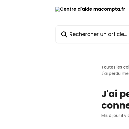
Passer au contenu principal
Rechercher un article...
Toutes les co
J'ai perdu me
J'ai 
conn
Mis à jour il y