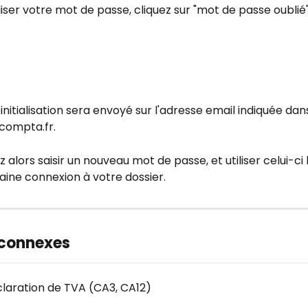
aliser votre mot de passe, cliquez sur "mot de passe oublié"
éinitialisation sera envoyé sur l'adresse email indiquée dan
ompta.fr.
 alors saisir un nouveau mot de passe, et utiliser celui-ci 
aine connexion à votre dossier.
 connexes
claration de TVA (CA3, CA12)