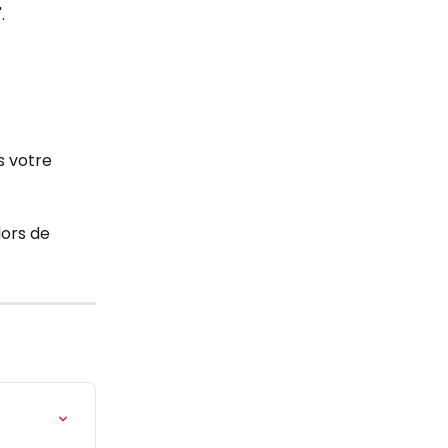
.
s votre 
lors de 