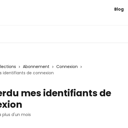
Blog
llections
Abonnement
Connexion
s identifiants de connexion
perdu mes identifiants de
exion
 a plus d'un mois