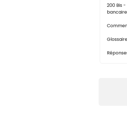
200 Bis 
bancaire
Comment 
Glossair
Réponses