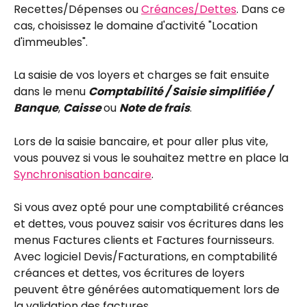
Recettes/Dépenses ou 
Créances/Dettes
. Dans ce 
cas, choisissez le domaine d'activité "Location 
d'immeubles".
La saisie de vos loyers et charges se fait ensuite 
dans le menu 
Comptabilité / Saisie simplifiée / 
Banque
, 
Caisse 
ou 
Note de frais
.
Lors de la saisie bancaire, et pour aller plus vite, 
vous pouvez si vous le souhaitez mettre en place la 
Synchronisation bancaire
.
Si vous avez opté pour une comptabilité créances 
et dettes, vous pouvez saisir vos écritures dans les 
menus Factures clients et Factures fournisseurs. 
Avec logiciel Devis/Facturations, en comptabilité 
créances et dettes, vos écritures de loyers 
peuvent être générées automatiquement lors de 
la validation des factures.