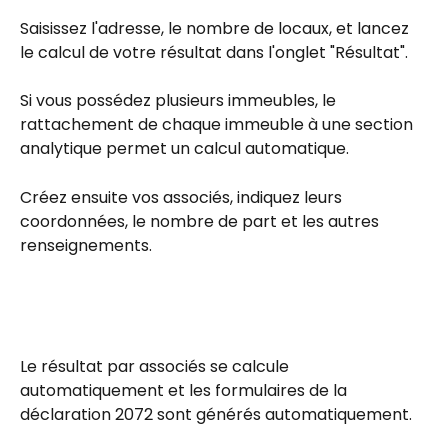
Saisissez l'adresse, le nombre de locaux, et lancez 
le calcul de votre résultat dans l'onglet "Résultat".
Si vous possédez plusieurs immeubles, le 
rattachement de chaque immeuble à une section 
analytique permet un calcul automatique.
Créez ensuite vos associés, indiquez leurs 
coordonnées, le nombre de part et les autres 
renseignements.
Le résultat par associés se calcule 
automatiquement et les formulaires de la 
déclaration 2072 sont générés automatiquement.